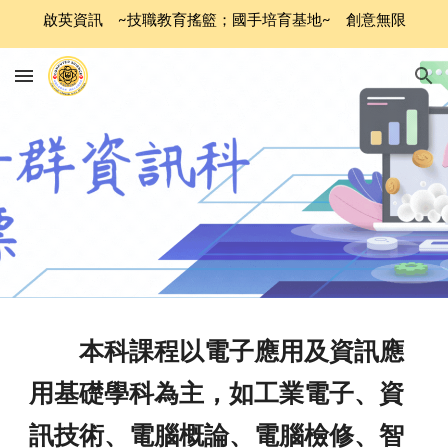
啟英資訊 ~技職教育搖籃；國手培育基地~ 創意無限
Skip to main content
Skip to navigation
本科課程以電子應用及資訊應
用基礎學科為主，如工業電子、資
訊技術、電腦概論、電腦檢修、智