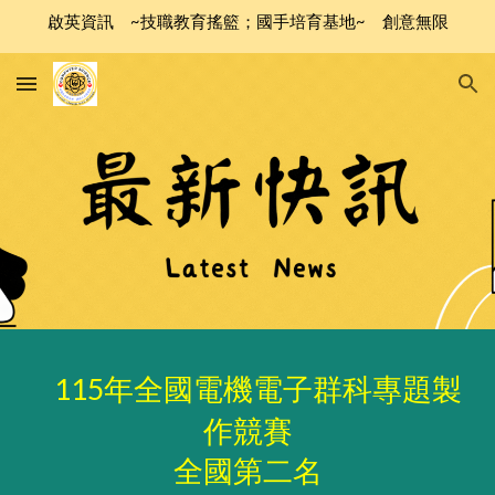
啟英資訊 ~技職教育搖籃；國手培育基地~ 創意無限
Skip to main content
Skip to navigation
115年全國電機電子群科專題製
作競賽
全國第二名