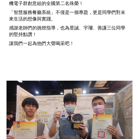
機電子群創意組的全國第二名殊榮！
「智慧服務餐廳系統」不僅是一個專題，更是同學們對未
來生活的想像與實踐。
感謝老師們的挑燈指導，也為昱誠、宇𤩷、善謙三位同學
的堅持點讚！
讓我們一起為他們大聲喝采吧！