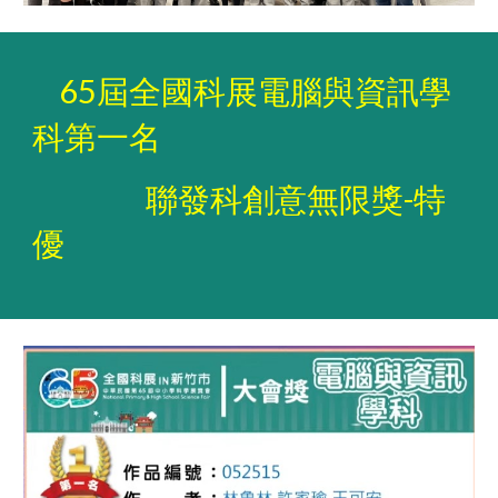
65屆全國科展電腦與資訊學
科第一名
聯發科創意無限獎-特
優