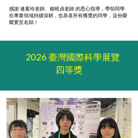
感謝 連素玲老師、賴曉貞老師 的悉心指導，帶領同學
在專業領域持續深耕，也恭喜所有獲獎的同學，這份榮
耀實至名歸！
2026 臺灣國際科學展覽
四等獎