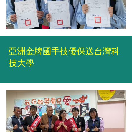
亞洲金牌國手技優保送台灣科
技大學