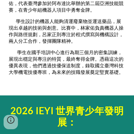
佑，代表臺灣參加於阿布達比舉辦的第二屆亞洲技能競
賽，在青少年組機器人項目中勇奪金牌。
學生設計的機器人能夠清運廢棄物並運送藥品，展
現出卓越的技術與創意。比賽中，林家佑負責機器人操
作與路徑規劃，呂家正則專注於程式撰寫與機構設計，
兩人分工合作，發揮團隊精神。
學生在國手培訓中心進行為期三個月的密集訓練，
展現出穩定與專注的特質，最終奪得金牌。憑藉這次的
優異表現，他們透過技優保送制度，錄取國立臺灣科技
大學機電技優專班，為未來的技職發展奠定堅實基礎。
2026 IEYI 世界青少年發明
展：