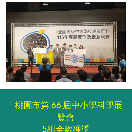
桃園市第 66 屆中小學科學展
覽會
5組全數獲獎